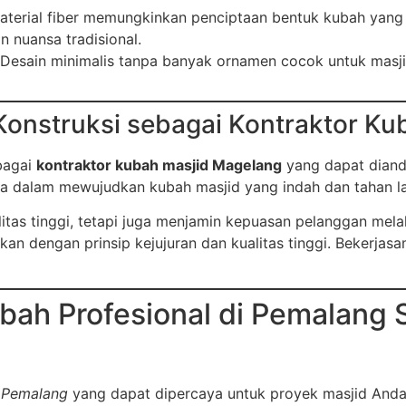
Material fiber memungkinkan penciptaan bentuk kubah yang 
 nuansa tradisional.
 Desain minimalis tanpa banyak ornamen cocok untuk masj
Konstruksi sebagai Kontraktor Ku
ebagai
kontraktor kubah masjid Magelang
yang dapat diand
nda dalam mewujudkan kubah masjid yang indah dan tahan l
tas tinggi, tetapi juga menjamin kepuasan pelanggan melal
kan dengan prinsip kejujuran dan kualitas tinggi. Bekerj
bah Profesional di Pemalang 
i Pemalang
yang dapat dipercaya untuk proyek masjid Anda