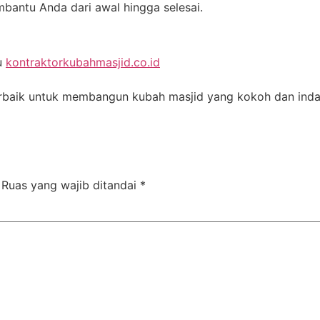
mbantu Anda dari awal hingga selesai.
u
kontraktorkubahmasjid.co.id
erbaik untuk membangun kubah masjid yang kokoh dan inda
Ruas yang wajib ditandai
*