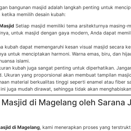
gan bangunan masjid adalah langkah penting untuk mencipt
ketika memilih desain kubah:
Masjid
Setiap masjid memiliki tema arsitekturnya masing-m
lnya, untuk masjid dengan gaya modern, Anda dapat memil
 kubah dapat memengaruhi kesan visual masjid secara kes
a untuk menciptakan harmoni. Warna emas, biru, dan hijau se
uansa islami.
uran kubah juga sangat penting untuk diperhatikan. Jangan 
d. Ukuran yang proporsional akan membuat tampilan masjid
an material berkualitas tinggi seperti enamel atau fiber 
 ini juga mudah dirawat, sehingga tidak akan menghabiska
asjid di Magelang oleh Sarana J
asjid di Magelang
, kami menerapkan proses yang terstrukt