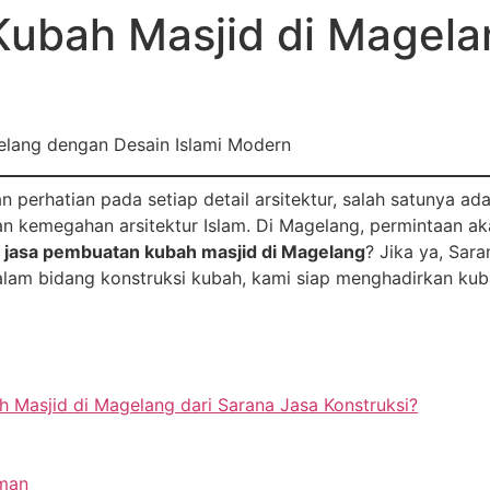
ubah Masjid di Magela
hatian pada setiap detail arsitektur, salah satunya ada
dan kemegahan arsitektur Islam. Di Magelang, permintaan a
i
jasa pembuatan kubah masjid di Magelang
? Jika ya, Sar
am bidang konstruksi kubah, kami siap menghadirkan kuba
Masjid di Magelang dari Sarana Jasa Konstruksi?
aman