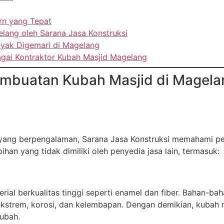
rn yang Tepat
lang oleh Sarana Jasa Konstruksi
nyak Digemari di Magelang
agai Kontraktor Kubah Masjid Magelang
mbuatan Kubah Masjid di Magelan
ang berpengalaman, Sarana Jasa Konstruksi memahami pent
an yang tidak dimiliki oleh penyedia jasa lain, termasuk:
l berkualitas tinggi seperti enamel dan fiber. Bahan-bahan
ekstrem, korosi, dan kelembapan. Dengan demikian, kubah
ubah.