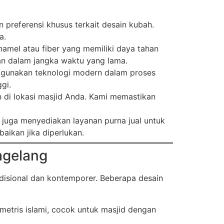
referensi khusus terkait desain kubah.
a.
enamel atau fiber yang memiliki daya tahan
han dalam jangka waktu yang lama.
ggunakan teknologi modern dalam proses
gi.
 di lokasi masjid Anda. Kami memastikan
 juga menyediakan layanan purna jual untuk
aikan jika diperlukan.
agelang
disional dan kontemporer. Beberapa desain
etris islami, cocok untuk masjid dengan