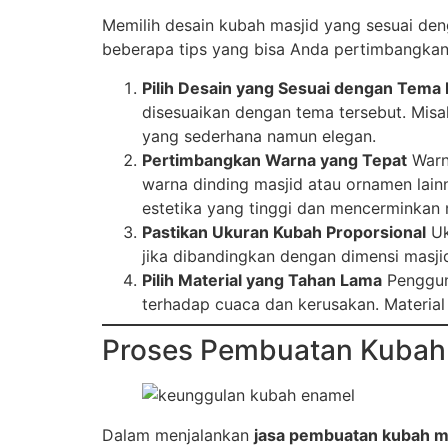
Memilih desain kubah masjid yang sesuai den
beberapa tips yang bisa Anda pertimbangkan 
Pilih Desain yang Sesuai dengan Tema 
disesuaikan dengan tema tersebut. Misa
yang sederhana namun elegan.
Pertimbangkan Warna yang Tepat
Warna
warna dinding masjid atau ornamen lainny
estetika yang tinggi dan mencerminkan n
Pastikan Ukuran Kubah Proporsional
Uk
jika dibandingkan dengan dimensi masji
Pilih Material yang Tahan Lama
Pengguna
terhadap cuaca dan kerusakan. Material
Proses Pembuatan Kubah M
Dalam menjalankan
jasa pembuatan kubah m