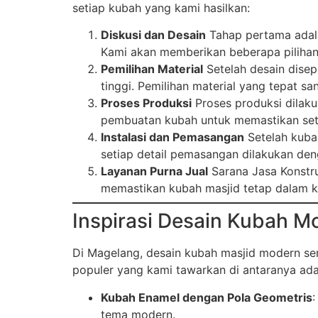
setiap kubah yang kami hasilkan:
Diskusi dan Desain
Tahap pertama adala
Kami akan memberikan beberapa pilihan
Pemilihan Material
Setelah desain disep
tinggi. Pemilihan material yang tepat 
Proses Produksi
Proses produksi dilak
pembuatan kubah untuk memastikan setiap
Instalasi dan Pemasangan
Setelah kuba
setiap detail pemasangan dilakukan den
Layanan Purna Jual
Sarana Jasa Konstru
memastikan kubah masjid tetap dalam ko
Inspirasi Desain Kubah M
Di Magelang, desain kubah masjid modern se
populer yang kami tawarkan di antaranya ada
Kubah Enamel dengan Pola Geometris
:
tema modern.