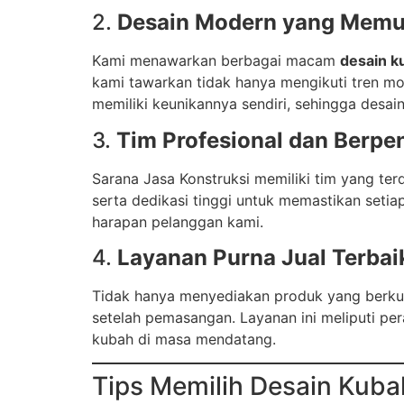
2.
Desain Modern yang Mem
Kami menawarkan berbagai macam
desain 
kami tawarkan tidak hanya mengikuti tren mo
memiliki keunikannya sendiri, sehingga desa
3.
Tim Profesional dan Berp
Sarana Jasa Konstruksi memiliki tim yang terd
serta dedikasi tinggi untuk memastikan seti
harapan pelanggan kami.
4.
Layanan Purna Jual Terbai
Tidak hanya menyediakan produk yang berkua
setelah pemasangan. Layanan ini meliputi per
kubah di masa mendatang.
Tips Memilih Desain Kuba