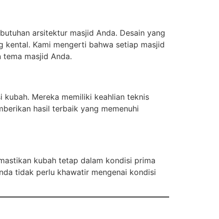
utuhan arsitektur masjid Anda. Desain yang
g kental. Kami mengerti bahwa setiap masjid
n tema masjid Anda.
i kubah. Mereka memiliki keahlian teknis
emberikan hasil terbaik yang memenuhi
mastikan kubah tetap dalam kondisi prima
nda tidak perlu khawatir mengenai kondisi