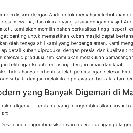
h berdiskusi dengan Anda untuk memahami kebutuhan dan p
 desain, warna, dan ukuran yang sesuai dengan masjid And
akati, kami akan memilih bahan berkualitas tinggi seperti 
sangat penting untuk memastikan kubah masjid dapat berta
ukan oleh tenaga ahli kami yang berpengalaman. Kami men
 detail kubah diproduksi dengan presisi dan kualitas ting
h selesai diproduksi, tim kami akan melakukan pemasangan
gan teliti agar kubah terpasang dengan aman dan kuat.
ksi tidak hanya berhenti setelah pemasangan selesai. Kami
ndisi baik, dengan melakukan perawatan berkala atau perb
odern yang Banyak Digemari di M
makin digemari, terutama yang mengombinasikan unsur tra
lah:
 Desain ini mengombinasikan warna cerah dengan pola geom