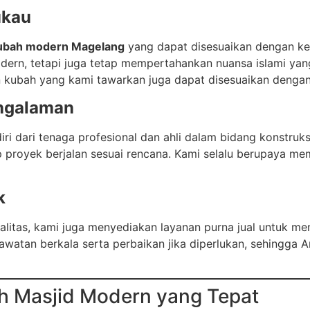
ukau
kubah modern Magelang
yang dapat disesuaikan dengan keb
dern, tetapi juga tetap mempertahankan nuansa islami yan
in kubah yang kami tawarkan juga dapat disesuaikan denga
engalaman
iri dari tenaga profesional dan ahli dalam bidang konstruks
ap proyek berjalan sesuai rencana. Kami selalu berupaya m
k
litas, kami juga menyediakan layanan purna jual untuk me
awatan berkala serta perbaikan jika diperlukan, sehingga A
h Masjid Modern yang Tepat