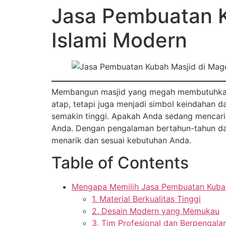
Jasa Pembuatan K
Islami Modern
Membangun masjid yang megah membutuhkan per
atap, tetapi juga menjadi simbol keindahan 
semakin tinggi. Apakah Anda sedang mencar
Anda. Dengan pengalaman bertahun-tahun dal
menarik dan sesuai kebutuhan Anda.
Table of Contents
Mengapa Memilih Jasa Pembuatan Kubah 
1. Material Berkualitas Tinggi
2. Desain Modern yang Memukau
3. Tim Profesional dan Berpengal