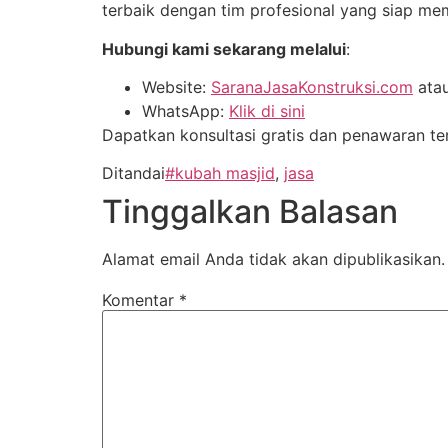
terbaik dengan tim profesional yang siap me
Hubungi kami sekarang melalui
:
Website:
SaranaJasaKonstruksi.com
ata
WhatsApp:
Klik di sini
Dapatkan konsultasi gratis dan penawaran t
Ditandai
#kubah masjid
,
jasa
Tinggalkan Balasan
Alamat email Anda tidak akan dipublikasikan.
Komentar
*