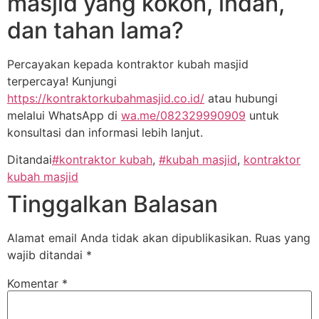
masjid yang kokoh, indah,
dan tahan lama?
Percayakan kepada kontraktor kubah masjid
terpercaya! Kunjungi
https://kontraktorkubahmasjid.co.id/
atau hubungi
melalui WhatsApp di
wa.me/082329990909
untuk
konsultasi dan informasi lebih lanjut.
Ditandai
#kontraktor kubah
,
#kubah masjid
,
kontraktor
kubah masjid
Tinggalkan Balasan
Alamat email Anda tidak akan dipublikasikan.
Ruas yang
wajib ditandai
*
Komentar
*