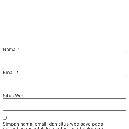
Nama
*
Email
*
Situs Web
Simpan nama, email, dan situs web saya pada
peramban ini untuk komentar saya berikutnya.