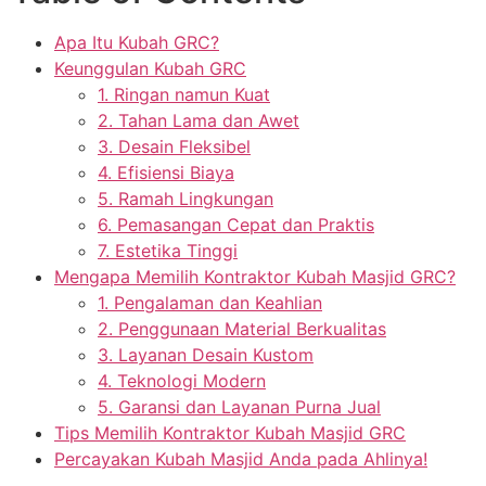
Apa Itu Kubah GRC?
Keunggulan Kubah GRC
1. Ringan namun Kuat
2. Tahan Lama dan Awet
3. Desain Fleksibel
4. Efisiensi Biaya
5. Ramah Lingkungan
6. Pemasangan Cepat dan Praktis
7. Estetika Tinggi
Mengapa Memilih Kontraktor Kubah Masjid GRC?
1. Pengalaman dan Keahlian
2. Penggunaan Material Berkualitas
3. Layanan Desain Kustom
4. Teknologi Modern
5. Garansi dan Layanan Purna Jual
Tips Memilih Kontraktor Kubah Masjid GRC
Percayakan Kubah Masjid Anda pada Ahlinya!